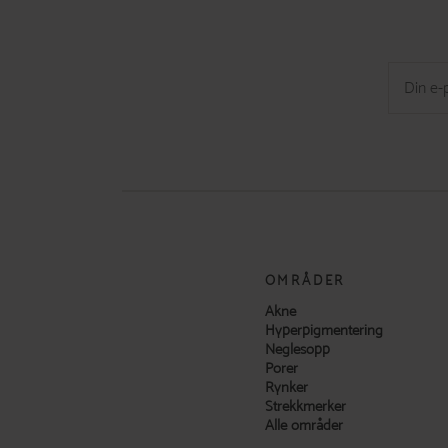
OMRÅDER
Akne
Hyperpigmentering
Neglesopp
Porer
Rynker
Strekkmerker
Alle områder