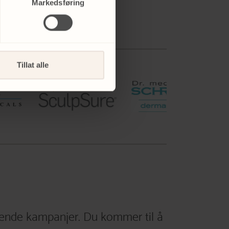
Markedsføring
Tillat alle
ende kampanjer. Du kommer til å