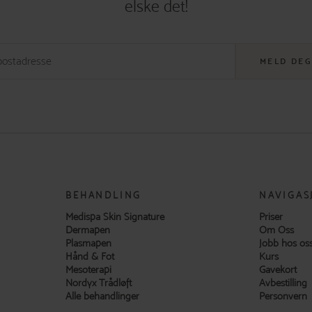
elske det!
MELD DEG
BEHANDLING
NAVIGAS
Medispa Skin Signature
Priser
Dermapen
Om Oss
Plasmapen
Jobb hos os
Hånd & Fot
Kurs
Mesoterapi
Gavekort
Nordyx Trådløft
Avbestilling
Alle behandlinger
Personvern