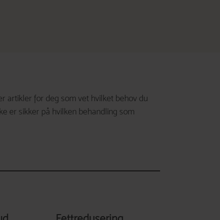
rtikler for deg som vet hvilket behov du
ke er sikker på hvilken behandling som
ud
Fettredusering