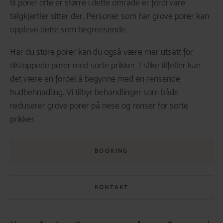
til porer ofte er større i dette område er fordi våre
talgkjertler sitter der. Personer som har grove porer kan
oppleve dette som begrensende.
Har du store porer kan du også være mer utsatt for
tilstoppede porer med sorte prikker. I slike tilfeller kan
det være en fordel å begynne med en rensende
hudbehnadling. Vi tilbyr behandlinger som både
reduserer grove porer på nese og renser for sorte
prikker.
BOOKING
KONTAKT