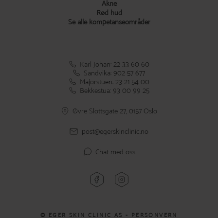
Akne
Rød hud
Se alle kompetanseområder
Karl Johan: 22 33 60 60
Sandvika: 902 57 677
Majorstuen: 23 21 54 00
Bekkestua: 93 00 99 25
Øvre Slottsgate 27, 0157 Oslo
post@egerskinclinic.no
Chat med oss
© EGER SKIN CLINIC AS -
PERSONVERN