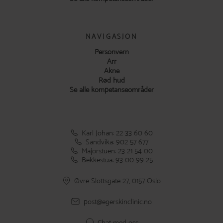
NAVIGASJON
Personvern
Arr
Akne
Rød hud
Se alle kompetanseområder
Karl Johan: 22 33 60 60
Sandvika: 902 57 677
Majorstuen: 23 21 54 00
Bekkestua: 93 00 99 25
Øvre Slottsgate 27, 0157 Oslo
post@egerskinclinic.no
Chat med oss