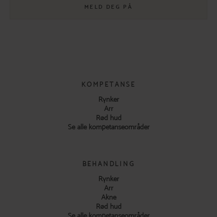
MELD DEG PÅ
KOMPETANSE
Rynker
Arr
Rød hud
Se alle kompetanseområder
BEHANDLING
Rynker
Arr
Akne
Rød hud
Se alle kompetanseområder