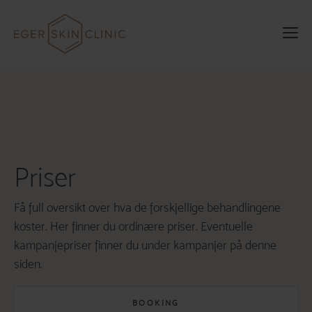
Hopp
til
M
innhold
Priser
Få full oversikt over hva de forskjellige behandlingene
koster. Her finner du ordinære priser. Eventuelle
kampanjepriser finner du under kampanjer på denne
siden.
BOOKING