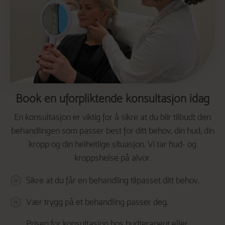
Book en uforpliktende konsultasjon idag
En konsultasjon er viktig for å sikre at du blir tilbudt den
behandlingen som passer best for ditt behov, din hud, din
kropp og din helhetlige situasjon. Vi tar hud- og
kroppshelse på alvor.
Sikre at du får en behandling tilpasset ditt behov.
Vær trygg på et behandling passer deg.
Prisen for konsultasjon hos hudterapeut eller