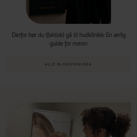
Derfor bør du (faktisk) gå til hudklinikk: En ærlig
guide for menn:
ALLE BLOGGINNLEGG