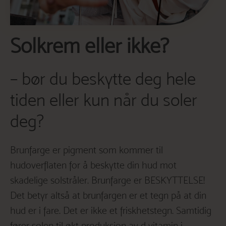
Solkrem eller ikke?
– bør du beskytte deg hele
tiden eller kun når du soler
deg?
Brunfarge er pigment som kommer til
hudoverflaten for å beskytte din hud mot
skadelige solstråler. Brunfarge er BESKYTTELSE!
Det betyr altså at brunfargen er et tegn på at din
hud er i fare. Det er ikke et friskhetstegn. Samtidig
fører solen til økt produksjon av d vitamin i