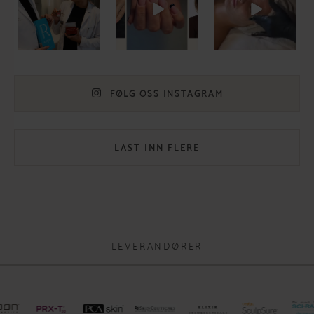
12
1
11
0
7
0
FØLG OSS INSTAGRAM
LAST INN FLERE
LEVERANDØRER