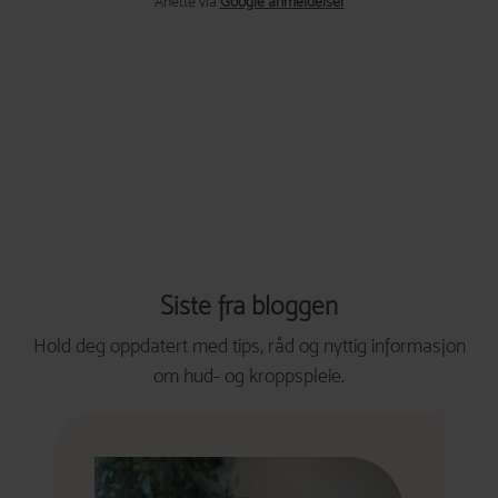
Anette via
Google anmeldelser
Siste fra bloggen
Hold deg oppdatert med tips, råd og nyttig informasjon
om hud- og kroppspleie.