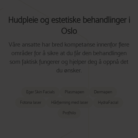
Hudpleie og estetiske behandlinger i
Oslo
Våre ansatte har bred kompetanse innenfor flere
områder for å sikre at du får den behandlingen
som faktisk fungerer og hjelper deg å oppnå det
du ønsker.
Eger Skin Facials
Plasmapen
Dermapen
Fotona laser
Hårfjerning med laser
HydraFacial
Profhilo