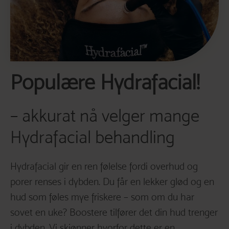
Populære Hydrafacial!
– akkurat nå velger mange
Hydrafacial behandling
Hydrafacial gir en ren følelse fordi overhud og
porer renses i dybden. Du får en lekker glød og en
hud som føles mye friskere – som om du har
sovet en uke? Boostere tilfører det din hud trenger
i dybden. Vi skjønner hvorfor dette er en