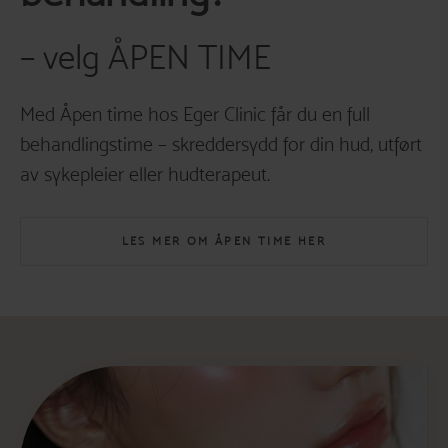
– velg ÅPEN TIME
Med Åpen time hos Eger Clinic får du en full
behandlingstime – skreddersydd for din hud, utført
av sykepleier eller hudterapeut.
LES MER OM ÅPEN TIME HER