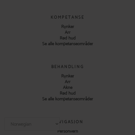
KOMPETANSE
Rynker
Arr
Rød hud
Se alle kompetanseområder
BEHANDLING
Rynker
Arr
Akne
Rød hud
Se alle kompetanseområder
NAVIGASJON
Personvern