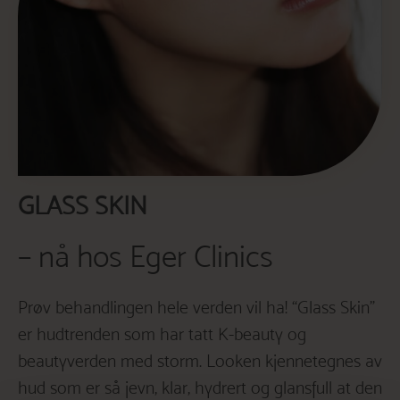
GLASS SKIN
– nå hos Eger Clinics
Prøv behandlingen hele verden vil ha! “Glass Skin”
er hudtrenden som har tatt K-beauty og
beautyverden med storm. Looken kjennetegnes av
hud som er så jevn, klar, hydrert og glansfull at den