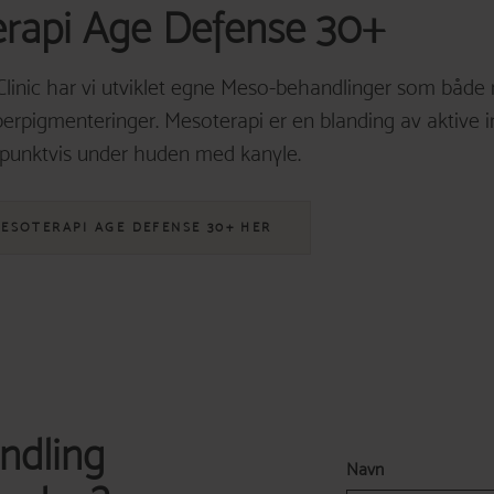
rapi
Age Defense 30+
Clinic har vi utviklet egne Meso-behandlinger som både
perpigmenteringer. Mesoterapi er en blanding av aktive 
 punktvis under huden med kanyle.
MESOTERAPI AGE DEFENSE 30+ HER
ndling
Navn