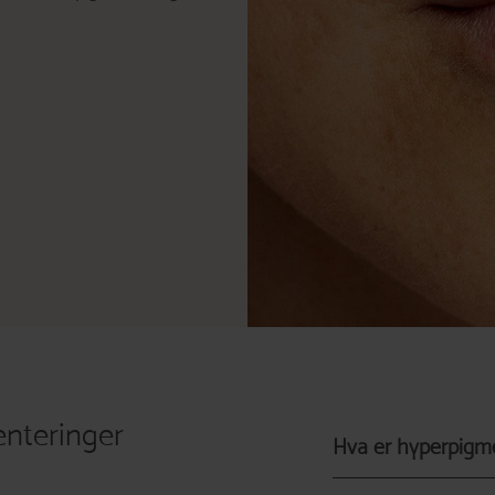
nteringer
Hva er hyperpigm
Hyperpigmenteringer