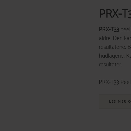
PRX-T
PRX-T33
peel
aldre. Den k
resultatene. 
hudlagene. K
resultater.
PRX-T33 Peeli
LES MER 