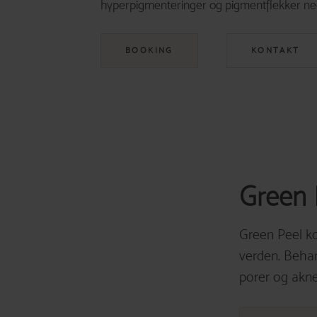
hyperpigmenteringer og pigmentflekker ne
BOOKING
KONTAKT
Green 
Green Peel ko
verden. Behan
porer og akne