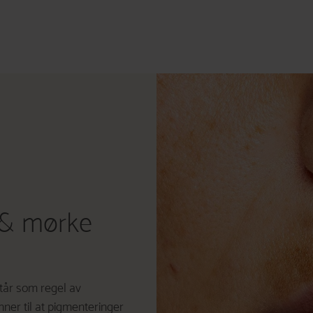
 & mørke
tår som regel av
er til at pigmenteringer