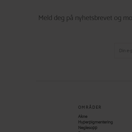
Meld deg på nyhetsbrevet og mo
OMRÅDER
Akne
Hyperpigmentering
Neglesopp