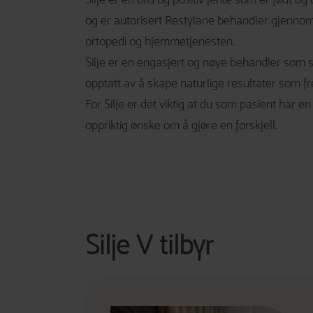
og er autorisert Restylane behandler gjennom G
ortopedi og hjemmetjenesten.
Silje er en engasjert og nøye behandler som se
opptatt av å skape naturlige resultater som f
For Silje er det viktig at du som pasient har e
oppriktig ønske om å gjøre en forskjell.
Silje V tilbyr