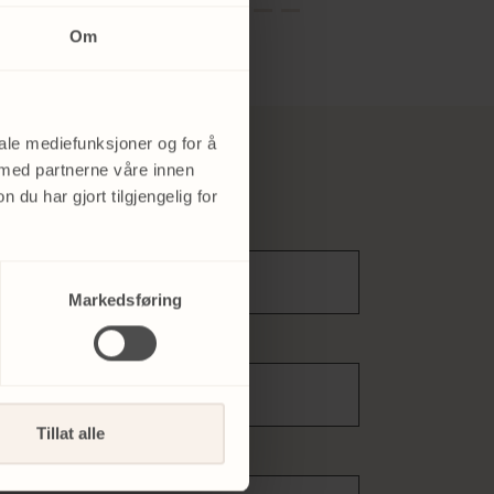
Om
iale mediefunksjoner og for å
 med partnerne våre innen
u har gjort tilgjengelig for
Markedsføring
Tillat alle