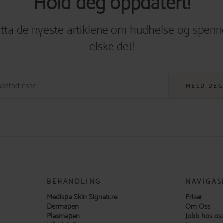
Hold deg oppdatert!
tta de nyeste artiklene om hudhelse og spenn
elske det!
MELD DEG
BEHANDLING
NAVIGAS
Medispa Skin Signature
Priser
Dermapen
Om Oss
Plasmapen
Jobb hos os