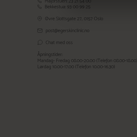
Majorstuen: 23 21 54 00
Bekkestua: 93 00 99 25
Øvre Slottsgate 27, 0157 Oslo
post@egerskinclinic.no
Chat med oss
Åpningstider:
Mandag- Fredag 08.00-20.00 (Telefon 08.00-18.00
Lørdag 10.00-17.00 (Telefon 10.00-16.30)