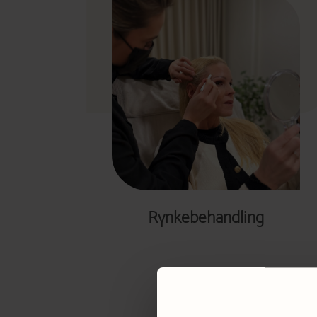
Rynkebehandling