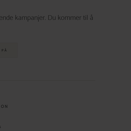
ende kampanjer. Du kommer til å
 PÅ
JON
s