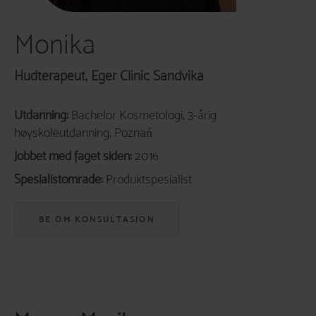
Monika
Hudterapeut, Eger Clinic Sandvika
Bachelor Kosmetologi, 3-årig
høyskoleutdanning, Poznań
2016
Produktspesialist
BE OM KONSULTASJON