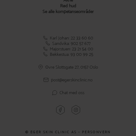
Akne
Rød hud
Se alle kompetanseområder
Karl Johan: 22 33 60 60
Sandvika: 902 57 677
Majorstuen: 23 21 54 00
Bekkestua: 93 00 99 25
Øvre Slottsgate 27, 0157 Oslo
post@egerskinclinic.no
Chat med oss
© EGER SKIN CLINIC AS -
PERSONVERN