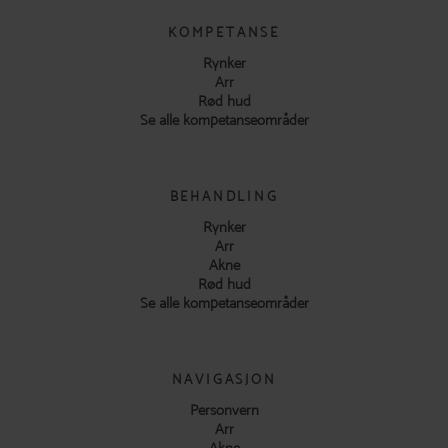
KOMPETANSE
Rynker
Arr
Rød hud
Se alle kompetanseområder
BEHANDLING
Rynker
Arr
Akne
Rød hud
Se alle kompetanseområder
NAVIGASJON
Personvern
Arr