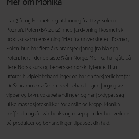
Mer om
Monika
Har 3 åring kosmetolog utdanning fra Høyskolen i
Poznań, Polen (BA 2012), med fordypning i kosmetisk
produkt sammensetning (MA) fra universitetet i Poznan,
Polen. hun har flere års bransjeerfaring fra bla spa i
Polen, herunder de siste 5 år i Norge. Monika har gått på
flere Norsk kurs og behersker norsk flytende. Hun
utfører hudpleiebehandlinger og har en forkjærlighet for
Dr Schrammeks Green Peel behandlinger, farging av
vipper og bryn, voksbehandlinger og har fordypet seg i
ulike massasjeteknikker for ansikt og kropp. Monika
treffer du også i vår butikk og resepsjon der hun veileder
på produkter og behandlinger tilpasset din hud.