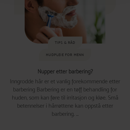
TIPS & RÅD
HUDPLEIE FOR MENN
Nupper etter barbering?
Inngrodde hår er et vanlig forekommende etter
barbering Barbering er en tøff behandling for
huden, som kan føre til irritasjon og kløe. Små
betennelser i hårrøttene kan oppstå etter
barbering. ...