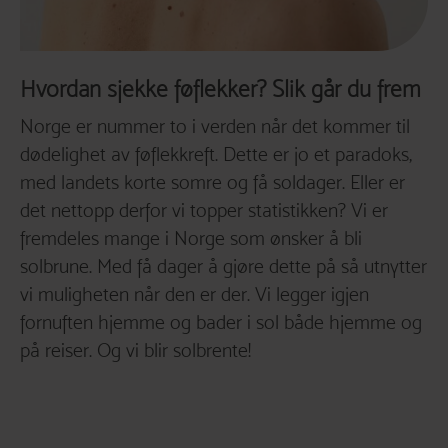
Hvordan sjekke føflekker? Slik går du frem
Norge er nummer to i verden når det kommer til
dødelighet av føflekkreft. Dette er jo et paradoks,
med landets korte somre og få soldager. Eller er
det nettopp derfor vi topper statistikken? Vi er
fremdeles mange i Norge som ønsker å bli
solbrune. Med få dager å gjøre dette på så utnytter
vi muligheten når den er der. Vi legger igjen
fornuften hjemme og bader i sol både hjemme og
på reiser. Og vi blir solbrente!