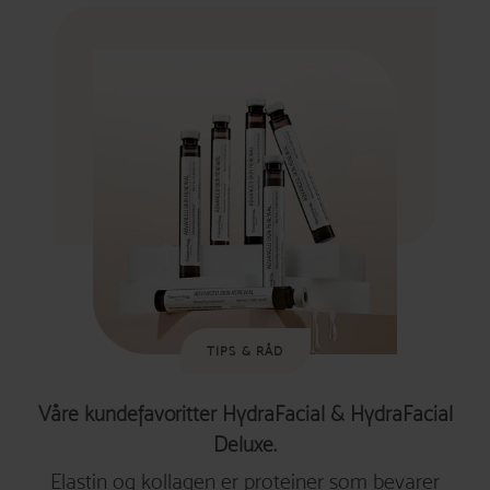
TIPS & RÅD
Våre kundefavoritter HydraFacial & HydraFacial
Deluxe.
Elastin og kollagen er proteiner som bevarer