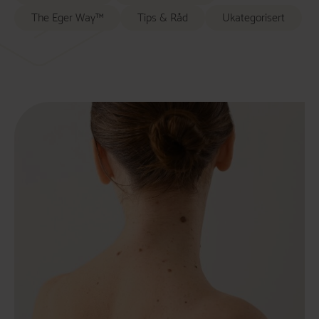
The Eger Way™
Tips & Råd
Ukategorisert