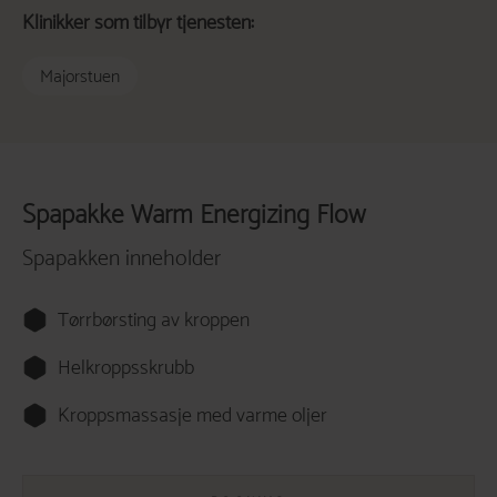
Klinikker som tilbyr tjenesten:
Majorstuen
Spapakke Warm Energizing Flow
Spapakken inneholder
Tørrbørsting av kroppen
Helkroppsskrubb
Kroppsmassasje med varme oljer