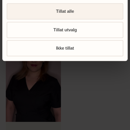
terapeut, Eger
Clinic Majorstuen
Tillat alle
Tillat utvalg
Ikke tillat