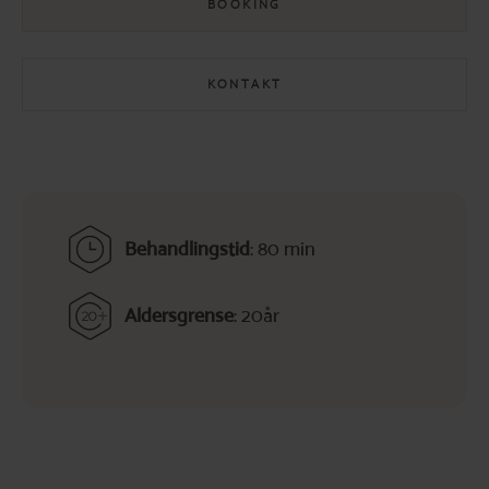
BOOKING
KONTAKT
Behandlingstid
: 80 min
Aldersgrense
: 20år